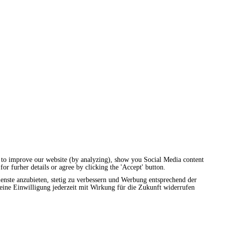
t to improve our website (by analyzing), show you Social Media content
for furher details or agree by clicking the 'Accept' button.
enste anzubieten, stetig zu verbessern und Werbung entsprechend der
eine Einwilligung jederzeit mit Wirkung für die Zukunft widerrufen