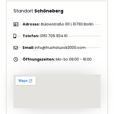
Standort
Schöneberg
Adresse:
Bülowstraße 101 | 10783 Berlin
Telefon:
0151 705 834 61
Email:
info@fruehstueck3000.com
Öffnungszeiten:
Mo-So 09:00 - 16:00