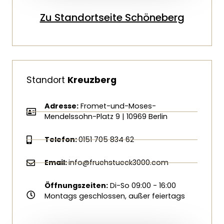
Zu Standortseite Schöneberg
Standort
Kreuzberg
Adresse:
Fromet-und-Moses-
Mendelssohn-Platz 9 | 10969 Berlin
Telefon:
0151 705 834 62
Email:
info@fruehstueck3000.com
Öffnungszeiten:
Di-So 09:00 - 16:00
Montags geschlossen, außer feiertags